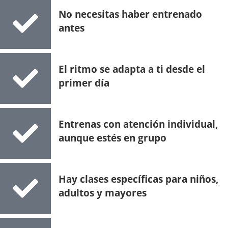
No necesitas haber entrenado
antes
El ritmo se adapta a ti desde el
primer día
Entrenas con atención individual,
aunque estés en grupo
Hay clases específicas para niños,
adultos y mayores