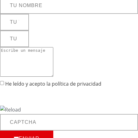
He leído y acepto la
política de privacidad
Captcha
10 * 4 = ?