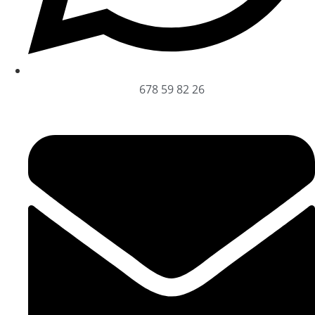
678 59 82 26